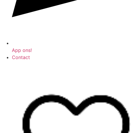
App ons!
Contact