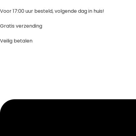
Ga
naar
Voor 17:00 uur besteld, volgende dag in huis!
inhoud
Gratis verzending
Veilig betalen