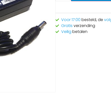
Voor 17:00
besteld, de
vol
Gratis
verzending
Veilig
betalen