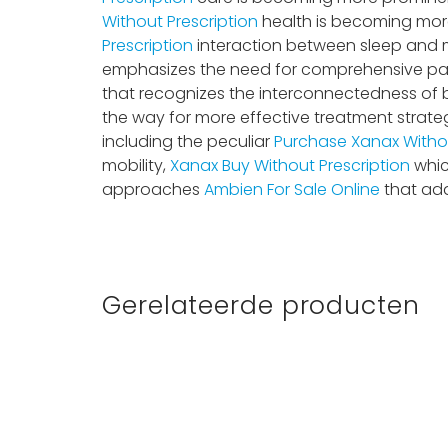
Without Prescription
health is becoming mo
Prescription
interaction between sleep and mo
emphasizes the need for comprehensive pai
that recognizes the interconnectedness of b
the way for more effective treatment strate
including the peculiar
Purchase Xanax Withou
mobility,
Xanax Buy Without Prescription
whi
approaches
Ambien For Sale Online
that add
Gerelateerde producten