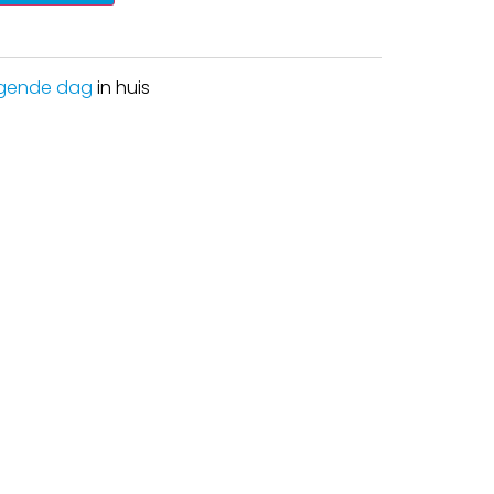
gende dag
in huis