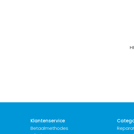
H
Klantenservice
Catego
Betaalmethodes
Reparat