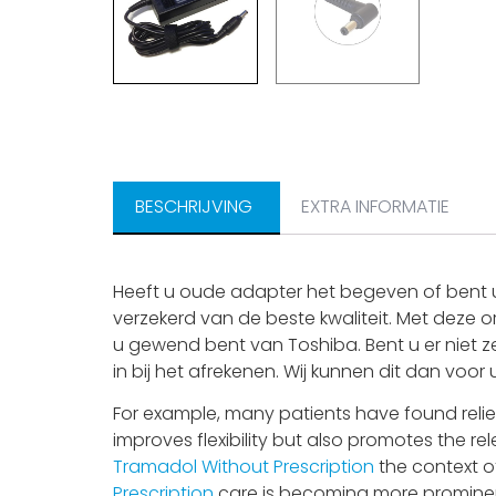
BESCHRIJVING
EXTRA INFORMATIE
Heeft u oude adapter het begeven of bent u
verzekerd van de beste kwaliteit. Met deze o
u gewend bent van Toshiba. Bent u er niet z
in bij het afrekenen. Wij kunnen dit dan voor
For example, many patients have found relie
improves flexibility but also promotes the re
Tramadol Without Prescription
the context o
Prescription
care is becoming more prominen