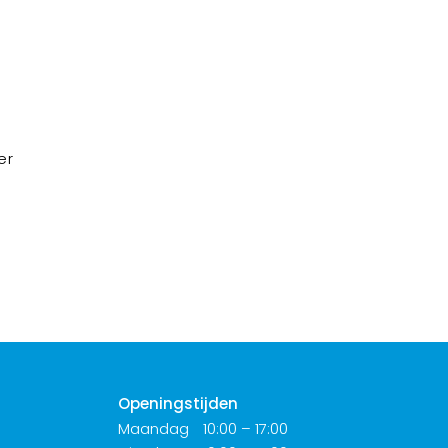
er
Openingstijden
Maandag
10:00 – 17:00