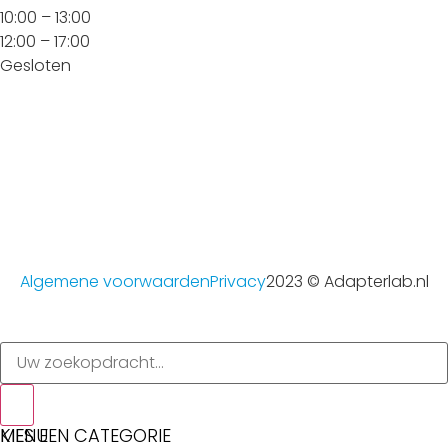
10:00 – 13:00
12:00 – 17:00
Gesloten
Algemene voorwaarden
Privacy
2023 © Adapterlab.nl
MENU
KIES EEN CATEGORIE