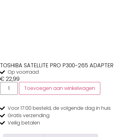
TOSHIBA SATELLITE PRO P300-265 ADAPTER
Op voorraad
€
22,99
Toevoegen aan winkelwagen
Voor 17:00
besteld, de
volgende dag
in huis
Gratis
verzending
Veilig
betalen