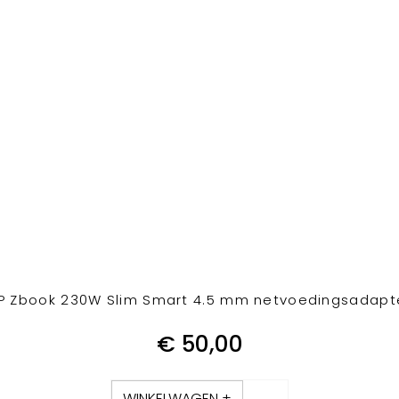
P Zbook 230W Slim Smart 4.5 mm netvoedingsadapt
€
50,00
WINKELWAGEN +