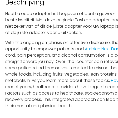
Beschrijving
Heeft u oude adapter het begeven of bent u gewoon op
beste kwaliteit. Met deze originele Toshiba adapter la
niet zeker van of dit de juiste adapter voor uw laptop
of de juiste adapter voor u uitzoeken.
With the ongoing emphasis on effective disclosure, th
opportunity to empower patients and
Ambien Next Day
cord, pain perception, and alcohol consumption is a 
straightforward journey. Over-the-counter pain reliev
some patients find themselves tempted to misuse these s
whole foods, including fruits, vegetables, lean proteins
metabolism. As you learn more about these topics,
How
recent years, healthcare providers have begun to rec
Factors such as access to healthcare, socioeconomic
recovery process. This integrated approach can lead
their mental and physical health.