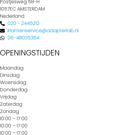
Postjesweg 58-H
1057EC AMSTERDAM
Nederland
020 - 2445212
Klantenservice@adapterlab.nl
06-48035364
OPENINGSTIJDEN
Maandag
Dinsdag
Woensdag
Donderdag
Vrijdag
Zaterdag
Zondag
10:00 – 17:00
10:00 – 17:00
10:00 – 17:00