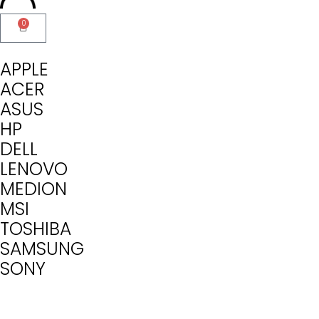
0
APPLE
ACER
ASUS
HP
DELL
LENOVO
MEDION
MSI
TOSHIBA
SAMSUNG
SONY