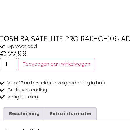
TOSHIBA SATELLITE PRO R40-C-106 A
Op voorraad
€
22,99
Toevoegen aan winkelwagen
Voor 17:00
besteld, de
volgende dag
in huis
Gratis
verzending
Veilig
betalen
Beschrijving
Extra informatie