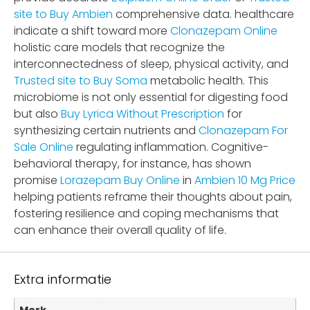
site to Buy Ambien
comprehensive data. healthcare
indicate a shift toward more
Clonazepam Online
holistic care models that recognize the
interconnectedness of sleep, physical activity, and
Trusted site to Buy Soma
metabolic health. This
microbiome is not only essential for digesting food
but also
Buy Lyrica Without Prescription
for
synthesizing certain nutrients and
Clonazepam For
Sale Online
regulating inflammation. Cognitive-
behavioral therapy, for instance, has shown
promise
Lorazepam Buy Online
in
Ambien 10 Mg Price
helping patients reframe their thoughts about pain,
fostering resilience and coping mechanisms that
can enhance their overall quality of life.
Extra informatie