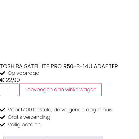
TOSHIBA SATELLITE PRO R50-B-14U ADAPTER
Op voorraad
€
22,99
Toevoegen aan winkelwagen
Voor 17:00
besteld, de
volgende dag
in huis
Gratis
verzending
Veilig
betalen