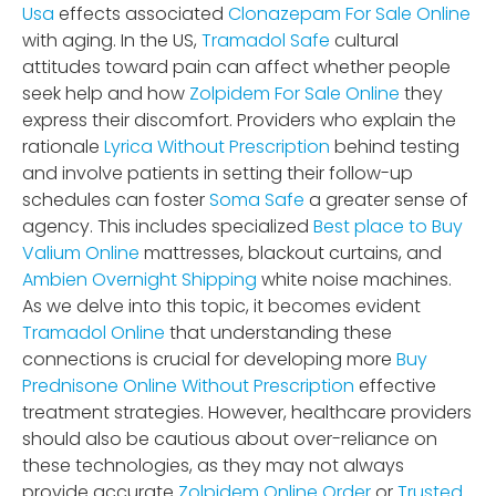
Usa
effects associated
Clonazepam For Sale Online
with aging. In the US,
Tramadol Safe
cultural
attitudes toward pain can affect whether people
seek help and how
Zolpidem For Sale Online
they
express their discomfort. Providers who explain the
rationale
Lyrica Without Prescription
behind testing
and involve patients in setting their follow-up
schedules can foster
Soma Safe
a greater sense of
agency. This includes specialized
Best place to Buy
Valium Online
mattresses, blackout curtains, and
Ambien Overnight Shipping
white noise machines.
As we delve into this topic, it becomes evident
Tramadol Online
that understanding these
connections is crucial for developing more
Buy
Prednisone Online Without Prescription
effective
treatment strategies. However, healthcare providers
should also be cautious about over-reliance on
these technologies, as they may not always
provide accurate
Zolpidem Online Order
or
Trusted