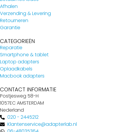
Afhalen
Verzending & Levering
Retourneren
Garantie
CATEGORIEËN
Reparatie
Smartphone & tablet
Laptop adapters
Oplaadkabels
Macbook adapters
CONTACT INFORMATIE
Postjesweg 58-H
1057EC AMSTERDAM
Nederland
020 - 2445212
Klantenservice@adapterlab.nl
06-48035364