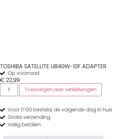
TOSHIBA SATELLITE U840W-10F ADAPTER
Op voorraad
€
22,99
Toevoegen aan winkelwagen
Voor 17:00
besteld, de
volgende dag
in huis
Gratis
verzending
Veilig
betalen