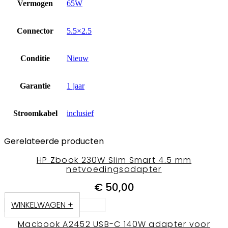
Vermogen
65W
Connector
5.5×2.5
Conditie
Nieuw
Garantie
1 jaar
Stroomkabel
inclusief
Gerelateerde producten
HP Zbook 230W Slim Smart 4.5 mm
netvoedingsadapter
€
50,00
WINKELWAGEN +
Macbook A2452 USB-C 140W adapter voor