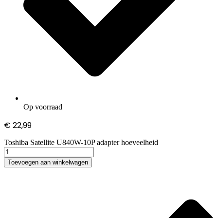
Op voorraad
€
22,99
Toshiba Satellite U840W-10P adapter hoeveelheid
Toevoegen aan winkelwagen