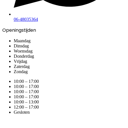
06-48035364
Openingstijden
Maandag
Dinsdag
Woensdag
Donderdag
Vrijdag
Zaterdag
Zondag
10:00 – 17:00
10:00 – 17:00
10:00 – 17:00
10:00 – 17:00
10:00 – 13:00
12:00 – 17:00
Gesloten