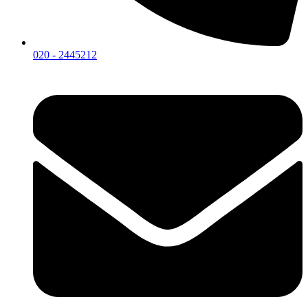
020 - 2445212