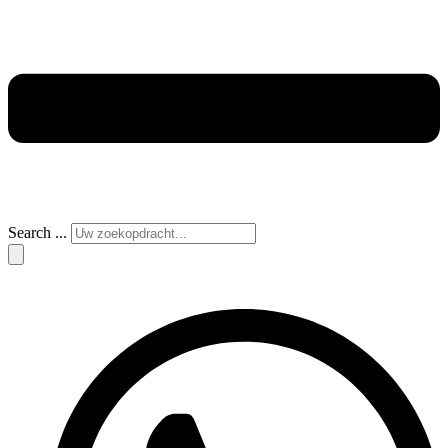
Search ...