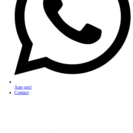
App ons!
Contact