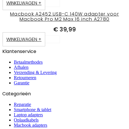
WINKELWAGEN +
Macbook A2452 USB-C 140W adapter voor
Macbook Pro M2 Max 16 inch A2780
€
39,99
WINKELWAGEN +
Klantenservice
Betaalmethodes
Afhalen
Verzending & Levering
Retourneren
Garantie
Categorieën
Reparatie
Smartphone & tablet
Laptop adapters
Oplaadkabels
Macbook adapters