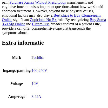
pain
Purchase Xanax Without Prescription
management and
cognitive function raises important questions about how we should
approach treatment. However, beyond these physical causes,
emotional factors may also play a
Best place to Buy Clonazepam
Online
significant
Zopiclone No Rx
role. By recognizing
Buy Soma
350 Mg Online
the
Ultram Usa
broader context of a patient's life,
providers can offer comprehensive care that transcends the
symptoms alone.
Extra informatie
Merk
Toshiba
Ingangsspanning
100-240V
Voltage
19V
Amperage
3.42A