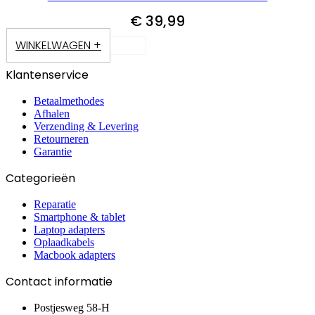
€
39,99
WINKELWAGEN +
Klantenservice
Betaalmethodes
Afhalen
Verzending & Levering
Retourneren
Garantie
Categorieën
Reparatie
Smartphone & tablet
Laptop adapters
Oplaadkabels
Macbook adapters
Contact informatie
Postjesweg 58-H