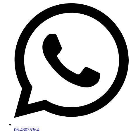
06-48035364