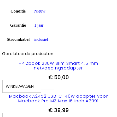
Conditie
Nieuw
Garantie
1 jaar
Stroomkabel
inclusief
Gerelateerde producten
HP Zbook 230W Slim Smart 4.5 mm
netvoedingsadapter
€
50,00
WINKELWAGEN +
Macbook A2452 USB-C 140W adapter voor
Macbook Pro M3 Max 16 inch A2991
€
39,99