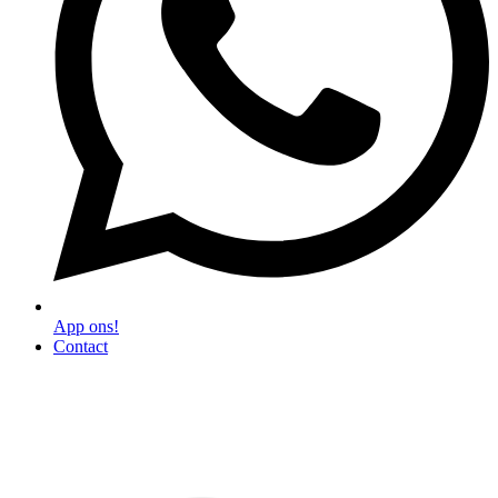
App ons!
Contact