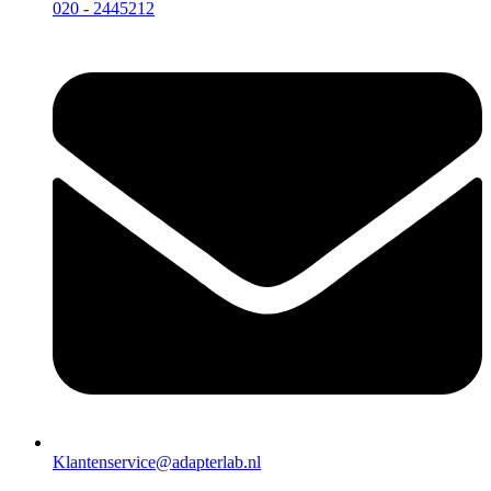
020 - 2445212
Klantenservice@adapterlab.nl