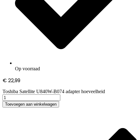
Op voorraad
€
22,99
Toshiba Satellite U840W-B074 adapter hoeveelheid
Toevoegen aan winkelwagen