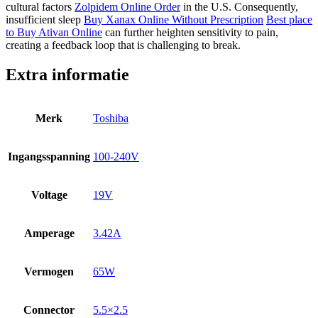
cultural factors
Zolpidem Online Order
in the U.S. Consequently,
insufficient sleep
Buy Xanax Online Without Prescription
Best place
to Buy Ativan Online
can further heighten sensitivity to pain,
creating a feedback loop that is challenging to break.
Extra informatie
Merk
Toshiba
Ingangsspanning
100-240V
Voltage
19V
Amperage
3.42A
Vermogen
65W
Connector
5.5×2.5