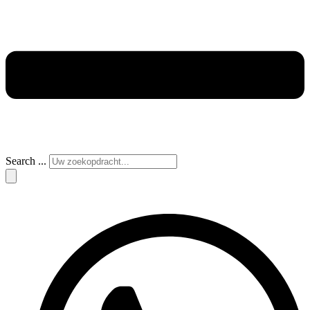
Search ...