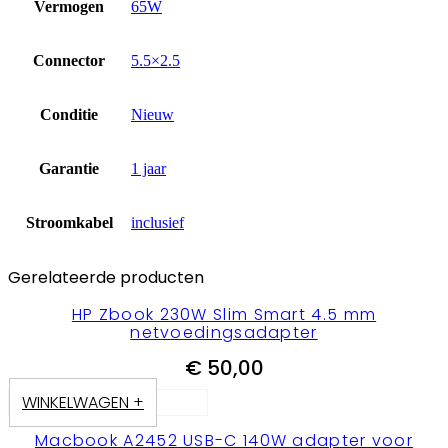
Vermogen
65W
Connector
5.5×2.5
Conditie
Nieuw
Garantie
1 jaar
Stroomkabel
inclusief
Gerelateerde producten
HP Zbook 230W Slim Smart 4.5 mm
netvoedingsadapter
€
50,00
WINKELWAGEN +
Macbook A2452 USB-C 140W adapter voor