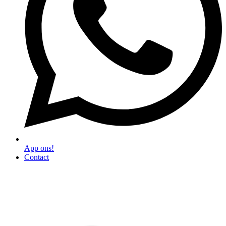
App ons!
Contact