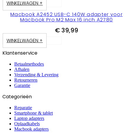
WINKELWAGEN +
Macbook A2452 USB-C 140W adapter voor
Macbook Pro M2 Max 16 inch A2780
€
39,99
WINKELWAGEN +
Klantenservice
Betaalmethodes
Afhalen
Verzending & Levering
Retourneren
Garantie
Categorieën
Reparatie
Smartphone & tablet
Laptop adapters
Oplaadkabels
Macbook adapters