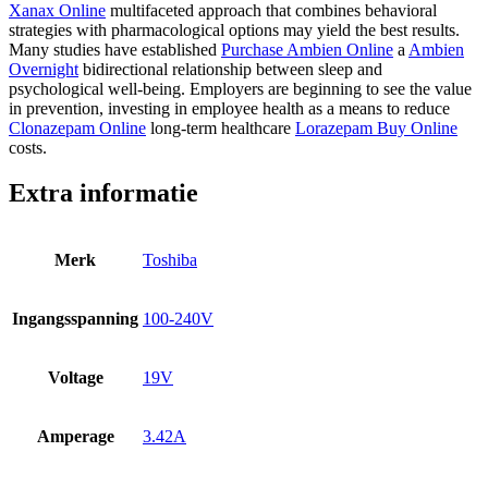
Xanax Online
multifaceted approach that combines behavioral
strategies with pharmacological options may yield the best results.
Many studies have established
Purchase Ambien Online
a
Ambien
Overnight
bidirectional relationship between sleep and
psychological well-being. Employers are beginning to see the value
in prevention, investing in employee health as a means to reduce
Clonazepam Online
long-term healthcare
Lorazepam Buy Online
costs.
Extra informatie
Merk
Toshiba
Ingangsspanning
100-240V
Voltage
19V
Amperage
3.42A