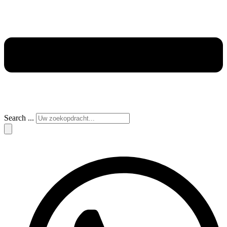
Search ...