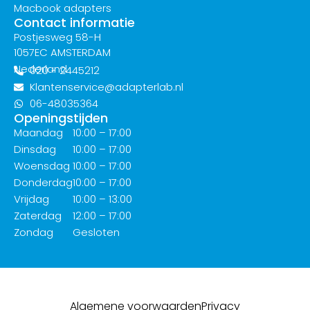
Macbook adapters
Contact informatie
Postjesweg 58-H
1057EC AMSTERDAM
Nederland
020 - 2445212
Klantenservice@adapterlab.nl
06-48035364
Openingstijden
Maandag
10:00 – 17:00
Dinsdag
10:00 – 17:00
Woensdag
10:00 – 17:00
Donderdag
10:00 – 17:00
Vrijdag
10:00 – 13:00
Zaterdag
12:00 – 17:00
Zondag
Gesloten
Algemene voorwaarden
Privacy