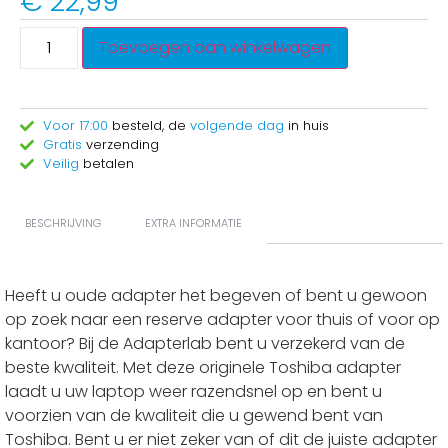
€
22,99
Toevoegen aan winkelwagen
Voor 17:00
besteld, de
volgende dag
in huis
Gratis
verzending
Veilig
betalen
BESCHRIJVING
EXTRA INFORMATIE
Heeft u oude adapter het begeven of bent u gewoon
op zoek naar een reserve adapter voor thuis of voor op
kantoor? Bij de Adapterlab bent u verzekerd van de
beste kwaliteit. Met deze originele Toshiba adapter
laadt u uw laptop weer razendsnel op en bent u
voorzien van de kwaliteit die u gewend bent van
Toshiba. Bent u er niet zeker van of dit de juiste adapter