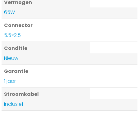
Vermogen
65W
Connector
5.5×2.5
Conditie
Nieuw
Garantie
1 jaar
Stroomkabel
inclusief