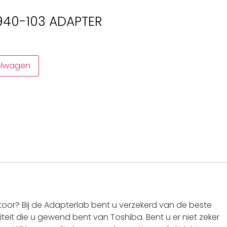
U940-103 ADAPTER
elwagen
oor? Bij de Adapterlab bent u verzekerd van de beste
teit die u gewend bent van Toshiba. Bent u er niet zeker