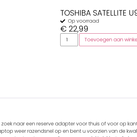
TOSHIBA SATELLITE 
Op voorraad
€
22,99
Toevoegen aan wink
oek naar een reserve adapter voor thuis of voor op kant
laptop weer razendsnel op en bent u voorzien van de kwali