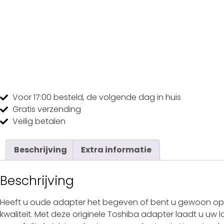
Voor 17:00
besteld, de
volgende dag
in huis
Gratis
verzending
Veilig
betalen
Beschrijving
Extra informatie
Beschrijving
Heeft u oude adapter het begeven of bent u gewoon op z
kwaliteit. Met deze originele Toshiba adapter laadt u uw 