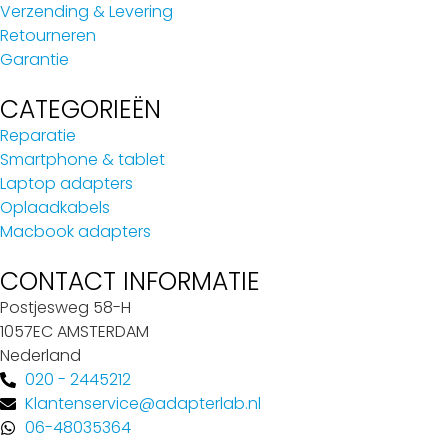
Verzending & Levering
Retourneren
Garantie
CATEGORIEËN
Reparatie
Smartphone & tablet
Laptop adapters
Oplaadkabels
Macbook adapters
CONTACT INFORMATIE
Postjesweg 58-H
1057EC AMSTERDAM
Nederland
020 - 2445212
Klantenservice@adapterlab.nl
06-48035364