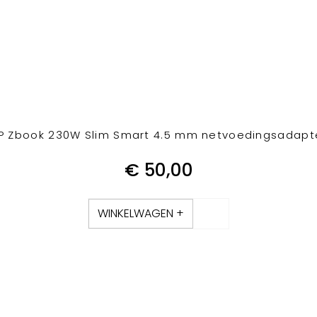
P Zbook 230W Slim Smart 4.5 mm netvoedingsadapt
€
50,00
WINKELWAGEN +