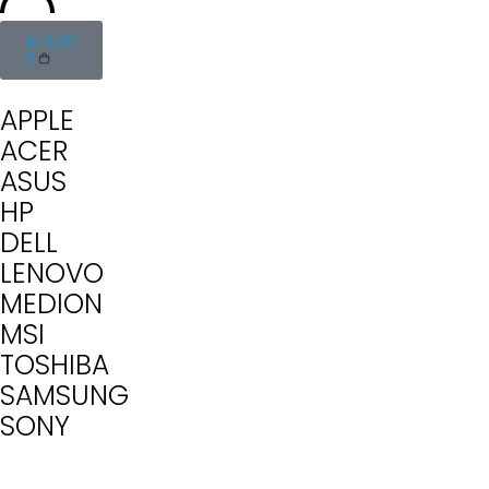
€
0,00
0
APPLE
ACER
ASUS
HP
DELL
LENOVO
MEDION
MSI
TOSHIBA
SAMSUNG
SONY