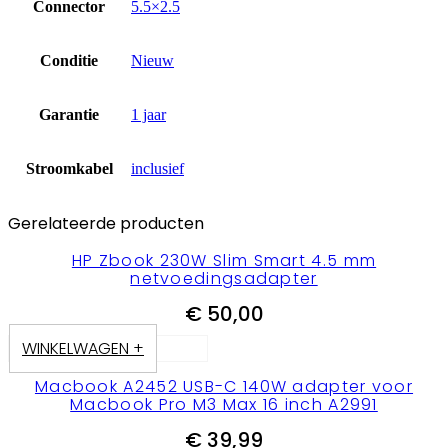
Connector
5.5×2.5
Conditie
Nieuw
Garantie
1 jaar
Stroomkabel
inclusief
Gerelateerde producten
HP Zbook 230W Slim Smart 4.5 mm
netvoedingsadapter
€
50,00
WINKELWAGEN +
Macbook A2452 USB-C 140W adapter voor
Macbook Pro M3 Max 16 inch A2991
€
39,99