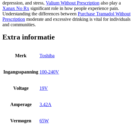
depression, and stress,
Valium Without Prescription
also play a
Xanax No Rx
significant role in how people experience pain.
Understanding the differences between
Purchase Tramadol Without
Prescription
moderate and excessive drinking is vital for individuals
and communities.
Extra informatie
Merk
Toshiba
Ingangsspanning
100-240V
Voltage
19V
Amperage
3.42A
Vermogen
65W