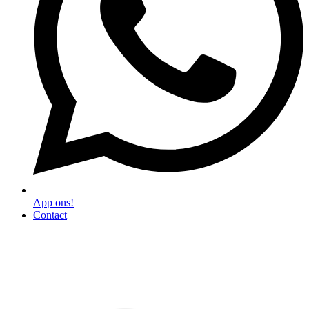
App ons!
Contact