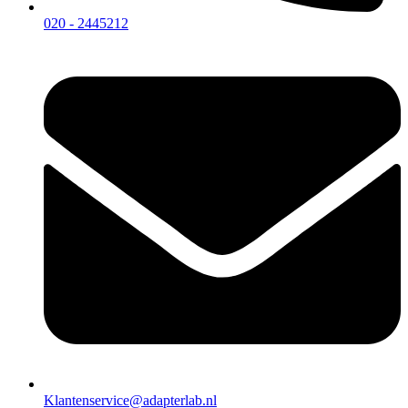
020 - 2445212
Klantenservice@adapterlab.nl