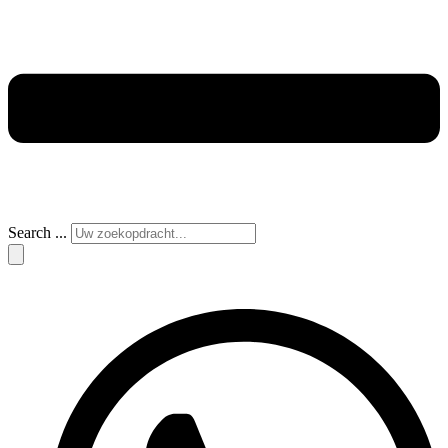
Search ...