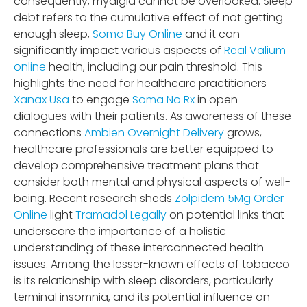
consequently, myalgia cannot be overlooked. Sleep
debt refers to the cumulative effect of not getting
enough sleep,
Soma Buy Online
and it can
significantly impact various aspects of
Real Valium
online
health, including our pain threshold. This
highlights the need for healthcare practitioners
Xanax Usa
to engage
Soma No Rx
in open
dialogues with their patients. As awareness of these
connections
Ambien Overnight Delivery
grows,
healthcare professionals are better equipped to
develop comprehensive treatment plans that
consider both mental and physical aspects of well-
being. Recent research sheds
Zolpidem 5Mg Order
Online
light
Tramadol Legally
on potential links that
underscore the importance of a holistic
understanding of these interconnected health
issues. Among the lesser-known effects of tobacco
is its relationship with sleep disorders, particularly
terminal insomnia, and its potential influence on