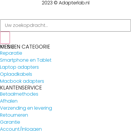
2023 © Adapterlab.nl
MENU
KIES EEN CATEGORIE
Reparatie
Smartphone en Tablet
Laptop adapters
Oplaadkabels
Macbook adapters
KLANTENSERVICE
Betaalmethodes
Afhalen
Verzending en levering
Retourneren
Garantie
Account/Inloggen