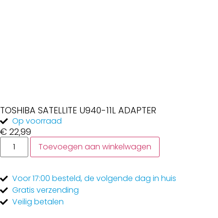
TOSHIBA SATELLITE U940-11L ADAPTER
Op voorraad
€
22,99
Toevoegen aan winkelwagen
Voor 17:00
besteld, de
volgende dag
in huis
Gratis
verzending
Veilig
betalen