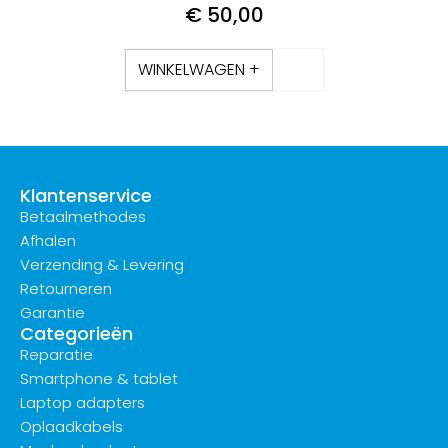
€
50,00
WINKELWAGEN +
Klantenservice
Betaalmethodes
Afhalen
Verzending & Levering
Retourneren
Garantie
Categorieën
Reparatie
Smartphone & tablet
Laptop adapters
Oplaadkabels