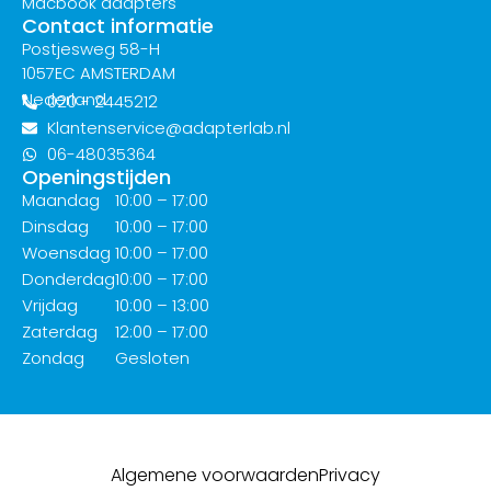
Macbook adapters
Contact informatie
Postjesweg 58-H
1057EC AMSTERDAM
Nederland
020 - 2445212
Klantenservice@adapterlab.nl
06-48035364
Openingstijden
Maandag
10:00 – 17:00
Dinsdag
10:00 – 17:00
Woensdag
10:00 – 17:00
Donderdag
10:00 – 17:00
Vrijdag
10:00 – 13:00
Zaterdag
12:00 – 17:00
Zondag
Gesloten
Algemene voorwaarden
Privacy