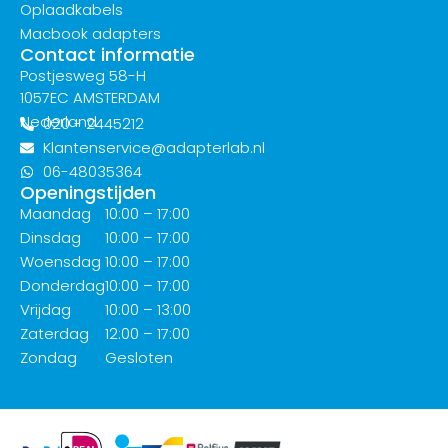
Oplaadkabels
Macbook adapters
Contact informatie
Postjesweg 58-H
1057EC AMSTERDAM
Nederland
020 - 2445212
Klantenservice@adapterlab.nl
06-48035364
Openingstijden
Maandag
10:00 – 17:00
Dinsdag
10:00 – 17:00
Woensdag
10:00 – 17:00
Donderdag
10:00 – 17:00
Vrijdag
10:00 – 13:00
Zaterdag
12:00 – 17:00
Zondag
Gesloten