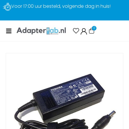
Voor 17:00 uur besteld, volgende dag in huis!
0