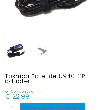
Toshiba Satellite U940-11P
adapter
Op voorraad
€
22,99
Toevoegen aan winkelwagen