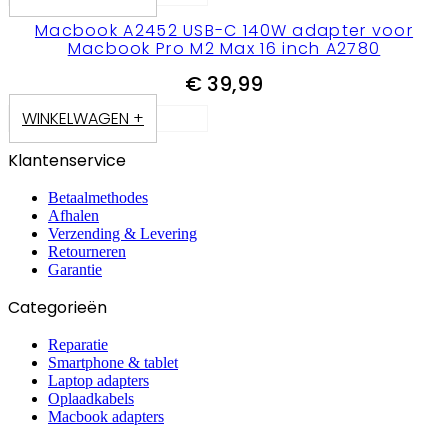
Macbook A2452 USB-C 140W adapter voor
Macbook Pro M2 Max 16 inch A2780
€
39,99
WINKELWAGEN +
Klantenservice
Betaalmethodes
Afhalen
Verzending & Levering
Retourneren
Garantie
Categorieën
Reparatie
Smartphone & tablet
Laptop adapters
Oplaadkabels
Macbook adapters