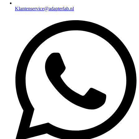
Klantenservice@adapterlab.nl