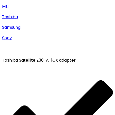
Msi
Toshiba
Samsung
Sony
Toshiba Satellite Z30-A-1CX adapter