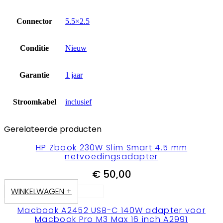
Connector
5.5×2.5
Conditie
Nieuw
Garantie
1 jaar
Stroomkabel
inclusief
Gerelateerde producten
HP Zbook 230W Slim Smart 4.5 mm
netvoedingsadapter
€
50,00
WINKELWAGEN +
Macbook A2452 USB-C 140W adapter voor
Macbook Pro M3 Max 16 inch A2991