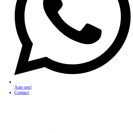
App ons!
Contact