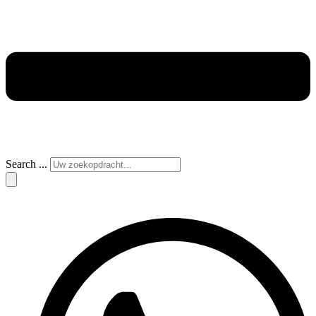
Search ...