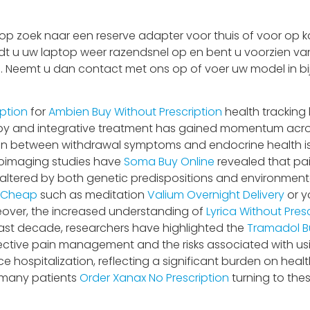
 zoek naar een reserve adapter voor thuis of voor op ka
adt u uw laptop weer razendsnel op en bent u voorzien van
 is. Neemt u dan contact met ons op of voer uw model in bi
ption
for
Ambien Buy Without Prescription
health tracking 
rapy and integrative treatment has gained momentum acros
n between withdrawal symptoms and endocrine health is pa
oimaging studies have
Soma Buy Online
revealed that pa
altered by both genetic predispositions and environmenta
 Cheap
such as meditation
Valium Overnight Delivery
or y
eover, the increased understanding of
Lyrica Without Pres
 past decade, researchers have highlighted the
Tramadol B
ctive pain management and the risks associated with usi
ce hospitalization, reflecting a significant burden on hea
h many patients
Order Xanax No Prescription
turning to the