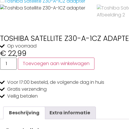
TOSHIBA SATELLITE Z30-A-1CZ ADAPT
Op voorraad
€
22,99
Toevoegen aan winkelwagen
Voor 17:00
besteld, de
volgende dag
in huis
Gratis
verzending
Veilig
betalen
Beschrijving
Extra informatie