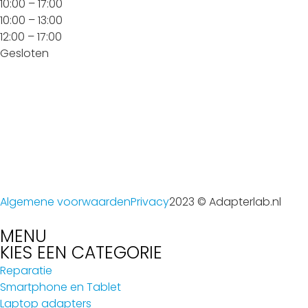
10:00 – 17:00
10:00 – 13:00
12:00 – 17:00
Gesloten
Algemene voorwaarden
Privacy
2023 © Adapterlab.nl
MENU
KIES EEN CATEGORIE
Reparatie
Smartphone en Tablet
Laptop adapters