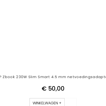
P Zbook 230W Slim Smart 4.5 mm netvoedingsadapt
€
50,00
WINKELWAGEN +