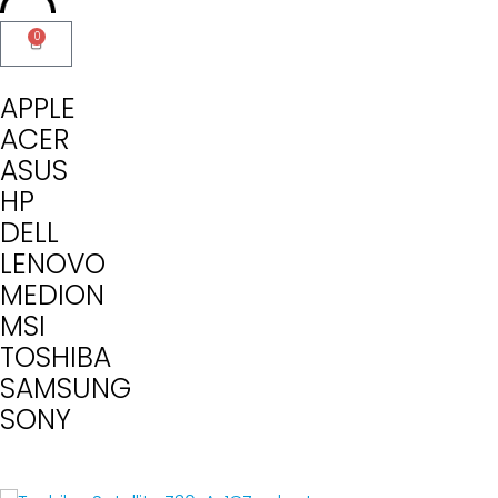
0
APPLE
ACER
ASUS
HP
DELL
LENOVO
MEDION
MSI
TOSHIBA
SAMSUNG
SONY