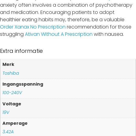
anxiety often involves a combination of psychotherapy
and medication. Encouraging patients to adopt
healthier eating habits may, therefore, be a valuable
Order Xanax No Prescription
recommendation for those
struggling
Ativan Without A Prescription
with nausea.
Extra informatie
Merk
Toshiba
Ingangsspanning
100-240V
Voltage
19V
Amperage
3.42A