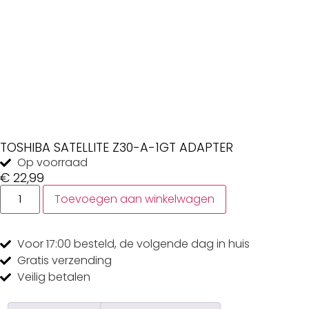
TOSHIBA SATELLITE Z30-A-1GT ADAPTER
Op voorraad
€
22,99
Toevoegen aan winkelwagen
Voor 17:00
besteld, de
volgende dag
in huis
Gratis
verzending
Veilig
betalen