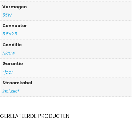
Vermogen
65W
Connector
5.5×2.5
Conditie
Nieuw
Garantie
1 jaar
Stroomkabel
inclusief
GERELATEERDE PRODUCTEN