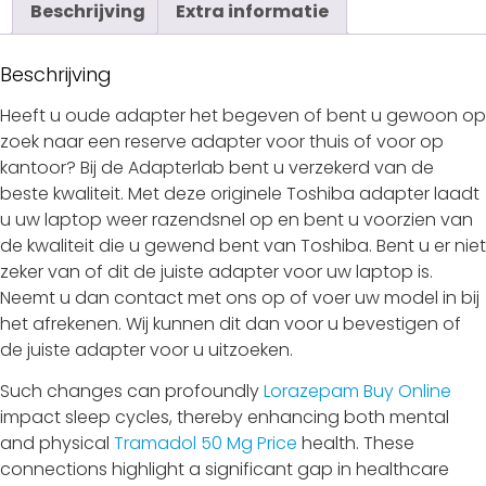
Beschrijving
Extra informatie
Beschrijving
Heeft u oude adapter het begeven of bent u gewoon op
zoek naar een reserve adapter voor thuis of voor op
kantoor? Bij de Adapterlab bent u verzekerd van de
beste kwaliteit. Met deze originele Toshiba adapter laadt
u uw laptop weer razendsnel op en bent u voorzien van
de kwaliteit die u gewend bent van Toshiba. Bent u er niet
zeker van of dit de juiste adapter voor uw laptop is.
Neemt u dan contact met ons op of voer uw model in bij
het afrekenen. Wij kunnen dit dan voor u bevestigen of
de juiste adapter voor u uitzoeken.
Such changes can profoundly
Lorazepam Buy Online
impact sleep cycles, thereby enhancing both mental
and physical
Tramadol 50 Mg Price
health. These
connections highlight a significant gap in healthcare