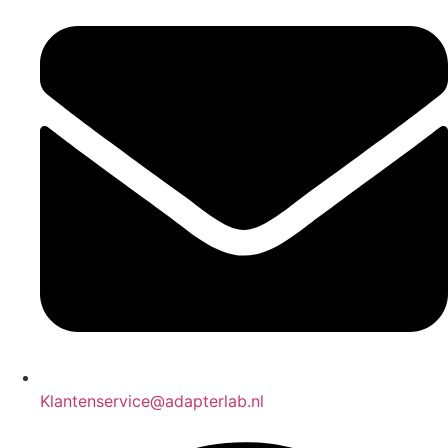
Klantenservice@adapterlab.nl