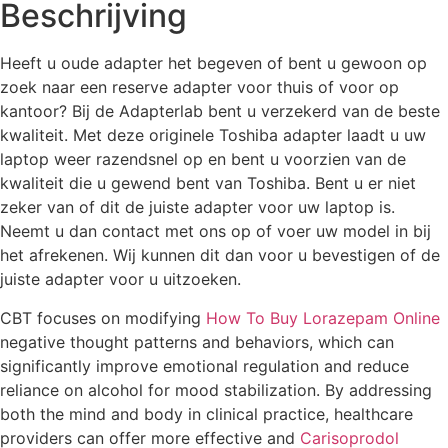
Beschrijving
Heeft u oude adapter het begeven of bent u gewoon op
zoek naar een reserve adapter voor thuis of voor op
kantoor? Bij de Adapterlab bent u verzekerd van de beste
kwaliteit. Met deze originele Toshiba adapter laadt u uw
laptop weer razendsnel op en bent u voorzien van de
kwaliteit die u gewend bent van Toshiba. Bent u er niet
zeker van of dit de juiste adapter voor uw laptop is.
Neemt u dan contact met ons op of voer uw model in bij
het afrekenen. Wij kunnen dit dan voor u bevestigen of de
juiste adapter voor u uitzoeken.
CBT focuses on modifying
How To Buy Lorazepam Online
negative thought patterns and behaviors, which can
significantly improve emotional regulation and reduce
reliance on alcohol for mood stabilization. By addressing
both the mind and body in clinical practice, healthcare
providers can offer more effective and
Carisoprodol