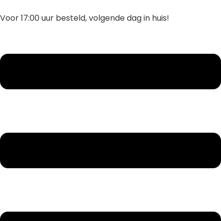
Ga
naar
Voor 17:00 uur besteld, volgende dag in huis!
inhoud