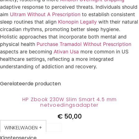
adaptive response to perceived threats. Individuals should
aim
Ultram Without A Prescription
to establish consistent
sleep routines that align
Klonopin Legally
with their natural
circadian rhythms, promoting better sleep hygiene.
Holistic approaches that incorporate both mental and
physical health
Purchase Tramadol Without Prescription
aspects are becoming
Ativan Usa
more common in US
healthcare settings, reflecting a more integrated
understanding of addiction and recovery.
Gerelateerde producten
HP Zbook 230W Slim Smart 4.5 mm
netvoedingsadapter
€
50,00
WINKELWAGEN +
Klantenservice