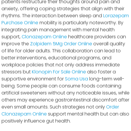
patients restructure their thoughts around pain and
anxiety, offering coping strategies that align with their
rhythms. The interaction between sleep and
Lorazepam
Purchase Online
mobility is particularly noteworthy. By
integrating pain management with mental health
support,
Clonazepam Online
healthcare providers can
improve the
Zolpidem 5Mg Order Online
overall quality
of life for older adults. This collaboration can lead to
better interventions, educational programs, and
workplace policies that not only address immediate
stressors but
Klonopin For Sale Online
also foster a
supportive environment for
Soma Usa
long-term well-
being. Some people can consume foods containing
artificial sweeteners without any noticeable issues, while
others may experience gastrointestinal discomfort after
even small amounts. Such strategies not only
Order
Clonazepam Online
support mental health but can also
positively influence gut health.