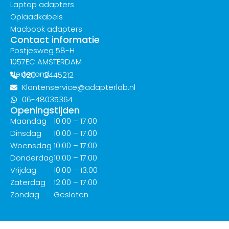
Laptop adapters
Oplaadkabels
Macbook adapters
Contact informatie
Postjesweg 58-H
1057EC AMSTERDAM
Nederland
020 - 2445212
Klantenservice@adapterlab.nl
06-48035364
Openingstijden
Maandag
10:00 – 17:00
Dinsdag
10:00 – 17:00
Woensdag
10:00 – 17:00
Donderdag
10:00 – 17:00
Vrijdag
10:00 – 13:00
Zaterdag
12:00 – 17:00
Zondag
Gesloten