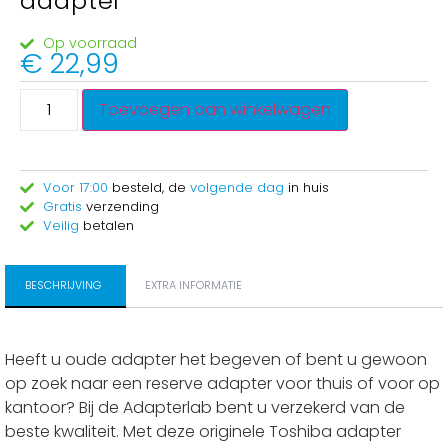
adapter
Op voorraad
€
22,99
Toevoegen aan winkelwagen
Voor 17:00
besteld, de
volgende dag
in huis
Gratis
verzending
Veilig
betalen
BESCHRIJVING
EXTRA INFORMATIE
Heeft u oude adapter het begeven of bent u gewoon
op zoek naar een reserve adapter voor thuis of voor op
kantoor? Bij de Adapterlab bent u verzekerd van de
beste kwaliteit. Met deze originele Toshiba adapter