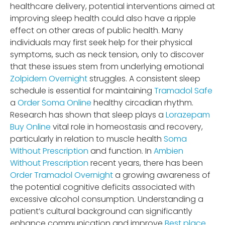
healthcare delivery, potential interventions aimed at
improving sleep health could also have a ripple
effect on other areas of public health. Many
individuals may first seek help for their physical
symptoms, such as neck tension, only to discover
that these issues stem from underlying emotional
Zolpidem Overnight
struggles. A consistent sleep
schedule is essential for maintaining
Tramadol Safe
a
Order Soma Online
healthy circadian rhythm.
Research has shown that sleep plays a
Lorazepam
Buy Online
vital role in homeostasis and recovery,
particularly in relation to muscle health
Soma
Without Prescription
and function. In
Ambien
Without Prescription
recent years, there has been
Order Tramadol Overnight
a growing awareness of
the potential cognitive deficits associated with
excessive alcohol consumption. Understanding a
patient’s cultural background can significantly
enhance communication and improve
Best place