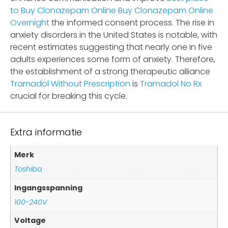
to Buy Clonazepam Online
Buy Clonazepam Online
Overnight
the informed consent process. The rise in
anxiety disorders in the United States is notable, with
recent estimates suggesting that nearly one in five
adults experiences some form of anxiety. Therefore,
the establishment of a strong therapeutic alliance
Tramadol Without Prescription
is
Tramadol No Rx
crucial for breaking this cycle.
Extra informatie
Merk
Toshiba
Ingangsspanning
100-240V
Voltage