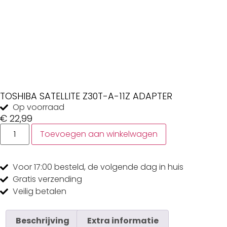
TOSHIBA SATELLITE Z30T-A-11Z ADAPTER
Op voorraad
€
22,99
Toevoegen aan winkelwagen
Voor 17:00
besteld, de
volgende dag
in huis
Gratis
verzending
Veilig
betalen
Beschrijving
Extra informatie