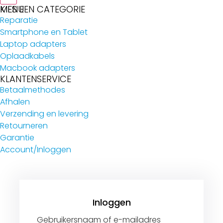
MENU
KIES EEN CATEGORIE
Reparatie
Smartphone en Tablet
Laptop adapters
Oplaadkabels
Macbook adapters
KLANTENSERVICE
Betaalmethodes
Afhalen
Verzending en levering
Retourneren
Garantie
Account/Inloggen
Gebruikersnaam of e-mailadres