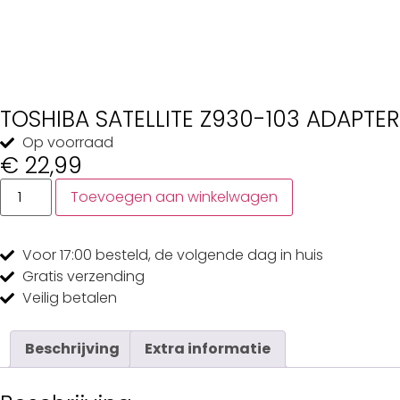
TOSHIBA SATELLITE Z930-103 ADAPTER
Op voorraad
€
22,99
Toevoegen aan winkelwagen
Voor 17:00
besteld, de
volgende dag
in huis
Gratis
verzending
Veilig
betalen
Beschrijving
Extra informatie