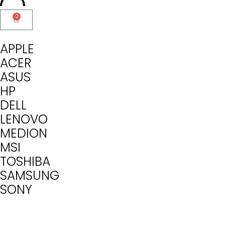
0
APPLE
ACER
ASUS
HP
DELL
LENOVO
MEDION
MSI
TOSHIBA
SAMSUNG
SONY