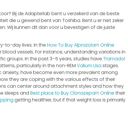
oor? Bij de Adapterlab bent u verzekerd van de beste
teit die u gewend bent van Toshiba. Bent u er niet zeker
n. Wij kunnen dit dan voor u bevestigen of de juiste
y-to-day lives. In the
How To Buy Alprazolam Online
 blood vessels. For instance, understanding variations in
ic groups. In the past 3–5 years, studies have
Tramadol
tterns, particularly in the non-REM
Valium Usa
stages.
nic anxiety, have become even more prevalent among
how they are coping with the various effects of their
ions can center around attachment styles and how they
ne sleeps and
Best place to Buy Clonazepam Online
their
ipping
getting healthier, but if that weight loss is primarily