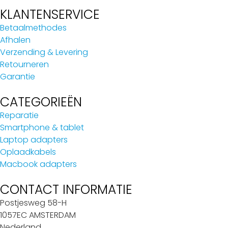
KLANTENSERVICE
Betaalmethodes
Afhalen
Verzending & Levering
Retourneren
Garantie
CATEGORIEËN
Reparatie
Smartphone & tablet
Laptop adapters
Oplaadkabels
Macbook adapters
CONTACT INFORMATIE
Postjesweg 58-H
1057EC AMSTERDAM
Nederland