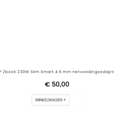
P Zbook 230W Slim Smart 4.5 mm netvoedingsadapt
€
50,00
WINKELWAGEN +