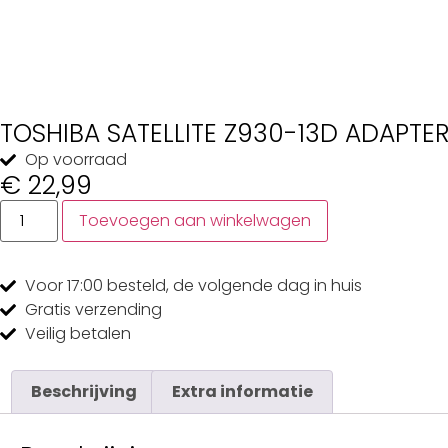
TOSHIBA SATELLITE Z930-13D ADAPTE
Op voorraad
€
22,99
Toevoegen aan winkelwagen
Voor 17:00
besteld, de
volgende dag
in huis
Gratis
verzending
Veilig
betalen
Beschrijving
Extra informatie